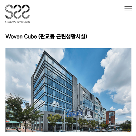
본문 바로가기
Woven Cube (판교동 근린생활시설)