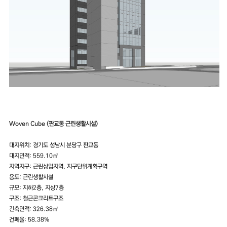
Woven Cube (판교동 근린생활시설)
대지위치: 경기도 성남시 분당구 판교동
대지면적: 559.10㎡
지역지구: 근린상업지역, 지구단위계획구역
용도: 근린생활시설
규모: 지하2층, 지상7층
구조: 철근콘크리트구조
건축면적: 326.38㎡
건폐율: 58.38%