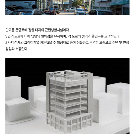
판교동 운중로에 접한 대지의 근린생활시설이다.
3면의 도로에 대해 입면의 일체감을 유지하며, 각 도로의 성격과 출입구를 고려하였다.
2가지 석재와 그레이계열 커튼월을 주 외장재로 하여 심플하고 투명한 모습으로 주변 및 인접
광장과 소통한다.