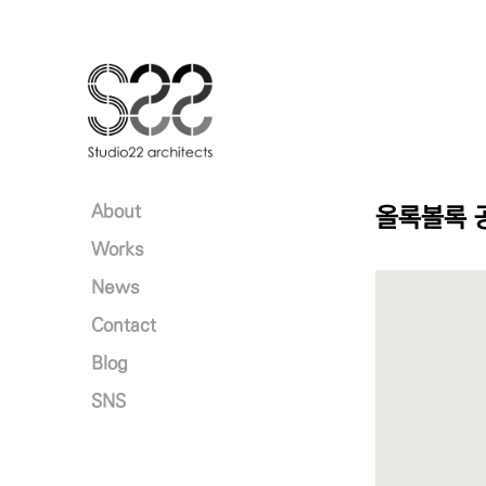
본문 바로가기
About
올록볼록 
Works
News
Contact
Blog
SNS