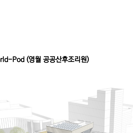
orld-Pod (영월 공공산후조리원)