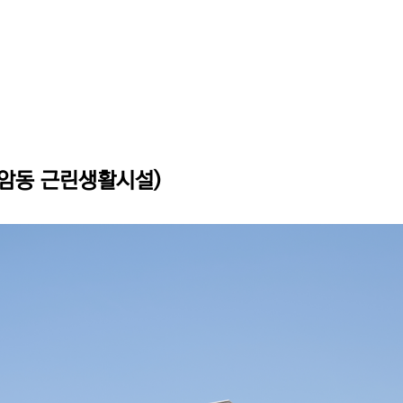
안암동 근린생활시설)