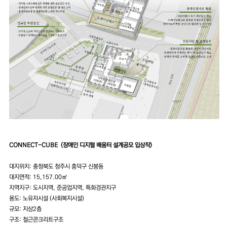
CONNECT-CUBE (장애인 디지털 배움터 설계공모 입상작
)
대지위치: 충청북도 청주시 흥덕구 신봉동
대지면적:
15,157
.00
㎡
지역지구: 도시지역, 준공업지역, 특화경관지구
용도:
노유자시설
(
사회복지시설
)
규모: 지상2층
구조: 철근콘크리트구조